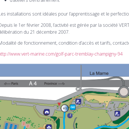
d’ateliers d’entraînement
Les installations sont idéales pour l’apprentissage et le perfect
Depuis le 1er février 2008, l’activité est gérée par la société V
délibération du 21 décembre 2007.
Modalité de fonctionnement, condition d’accès et tarifs, contact
http://www.vert-marine.com/golf-parc-tremblay-champigny-94