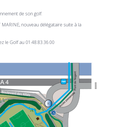
ionnement de son golf.
ERT MARINE, nouveau délégataire suite à la
ez le Golf au 01.48.83.36.00