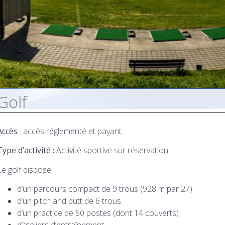
Golf
Accès
: accès réglementé et payant
Type d’activité :
Activité sportive sur réservation
Le golf dispose :
d’un parcours compact de 9 trous (928 m par 27)
d’un pitch and putt de 6 trous
d’un practice de 50 postes (dont 14 couverts)