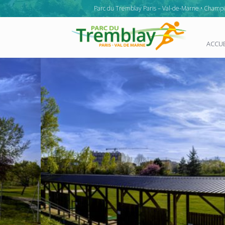
Parc du Tremblay Paris – Val-de-Marne • Champi
ACCUE