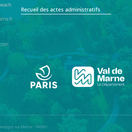
beach
Recueil des actes administratifs
rne.fr
.com
ampigny sur Marne • 94500 •