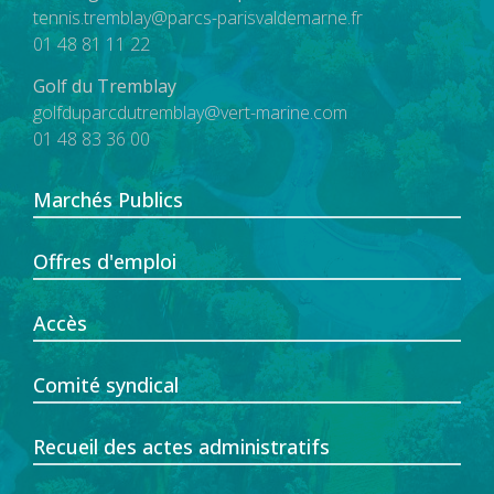
tennis.tremblay@parcs-parisvaldemarne.fr
01 48 81 11 22
Golf du Tremblay
golfduparcdutremblay@vert-marine.com
01 48 83 36 00
Marchés Publics
Offres d'emploi
Accès
Comité syndical
Recueil des actes administratifs