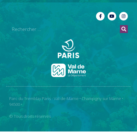
Parc du Tremblay Paris - Val-de-Marne • Champigny sur Marne •
94500 •
© Tous droits réservés