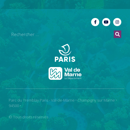
Parc du Tremblay Paris - Val-de-Marne • Champigny sur Marne •
94500 •
© Tous droits réservés