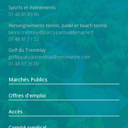
Sports et événements
01 48 81 89 96
Renseignements tennis, padel et beach tennis
tennis.tremblay@parcs-parisvaldemarne.fr
01 48 81 11 22
Golf du Tremblay
golfduparcdutremblay@vert-marine.com
01 48 83 36 00
Marchés Publics
Offres d'emploi
Accès
Comité syndical