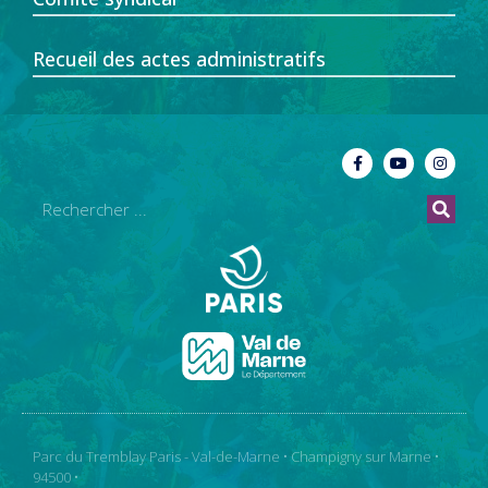
Recueil des actes administratifs
Parc du Tremblay Paris - Val-de-Marne • Champigny sur Marne •
94500 •