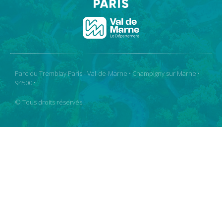
Parc du Tremblay Paris - Val-de-Marne • Champigny sur Marne •
94500 •
© Tous droits réservés