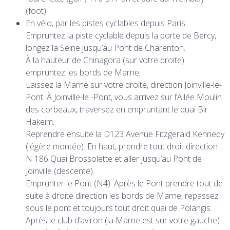
(foot)
En vélo, par les pistes cyclables
depuis Paris.
Empruntez la piste cyclable depuis la porte de Bercy,
longez la Seine jusqu’au Pont de Charenton.
À la hauteur de Chinagora (sur votre droite)
empruntez les bords de Marne.
Laissez la Marne sur votre droite, direction Joinville-le-
Pont.
À Joinville-le -Pont, vous arrivez sur l’Allée Moulin
des corbeaux, traversez en empruntant le quai Bir
Hakeim.
Reprendre ensuite la D123 Avenue Fitzgerald Kennedy
(légère montée). En haut, prendre tout droit direction
N 186 Quai Brossolette et aller jusqu’au Pont de
Joinville (descente).
Emprunter le Pont (N4).
Après le Pont prendre tout de
suite à droite direction les bords de Marne, repassez
sous le pont et toujours tout droit quai de Polangis.
Après le club d’aviron (la Marne est sur votre gauche)