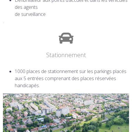
Défibrillateur aux points d’accueil et dans les véhicules
des agents
de surveillance
.
Stationnement
1000 places de stationnement sur les parkings placés
aux 5 entrées comprenant des places réservées
handicapés.