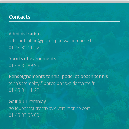
Contacts
Administration
administration@parcs-parisvaldemarne.fr
01 48 81 11 22
Sports et événements
01 48 81 89 96
Renseignements tennis, padel et beach tennis
tennis.tremblay@parcs-parisvaldemarne.fr
01 48 81 11 22
Golf du Tremblay
golfduparcdutremblay@vert-marine.com
01 48 83 36 00