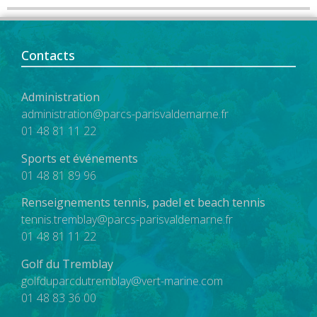
Contacts
Administration
administration@parcs-parisvaldemarne.fr
01 48 81 11 22
Sports et événements
01 48 81 89 96
Renseignements tennis, padel et beach tennis
tennis.tremblay@parcs-parisvaldemarne.fr
01 48 81 11 22
Golf du Tremblay
golfduparcdutremblay@vert-marine.com
01 48 83 36 00